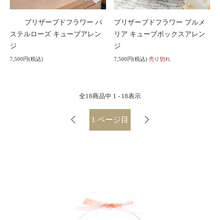
プリザーブドフラワー パ
プリザーブドフラワー プルメ
ステルローズ キューブアレン
リア キューブボックスアレン
ジ
ジ
7,500円(税込)
7,500円(税込)
売り切れ
全
18
商品中
1 - 18
表示
1
ページ目