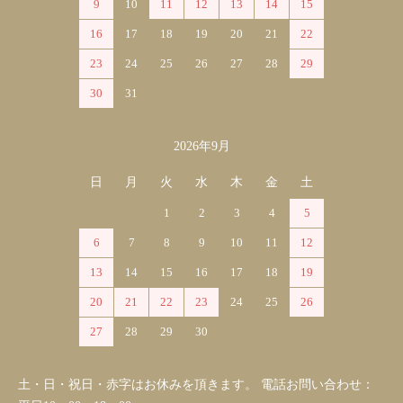
9
10
11
12
13
14
15
16
17
18
19
20
21
22
23
24
25
26
27
28
29
30
31
2026年9月
日
月
火
水
木
金
土
1
2
3
4
5
6
7
8
9
10
11
12
13
14
15
16
17
18
19
20
21
22
23
24
25
26
27
28
29
30
土・日・祝日・赤字はお休みを頂きます。 電話お問い合わせ：