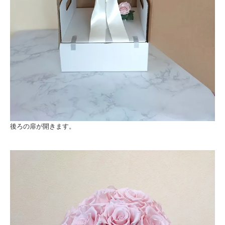
後ろの扉が開きます。