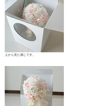
上から見た感じです。