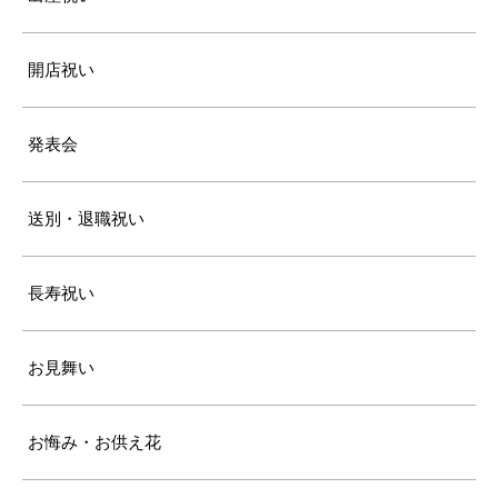
開店祝い
発表会
送別・退職祝い
長寿祝い
お見舞い
お悔み・お供え花