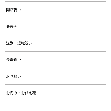
開店祝い
発表会
送別・退職祝い
長寿祝い
お見舞い
お悔み・お供え花