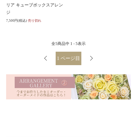
リア キューブボックスアレン
ジ
7,500円(税込)
売り切れ
全
5
商品中
1 - 5
表示
1
ページ目