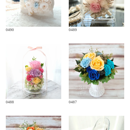
0490
0489
0488
0487