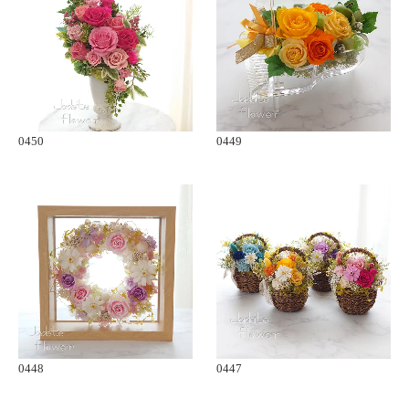
0450
0449
0448
0447