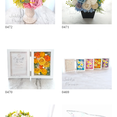
0472
0471
0470
0469