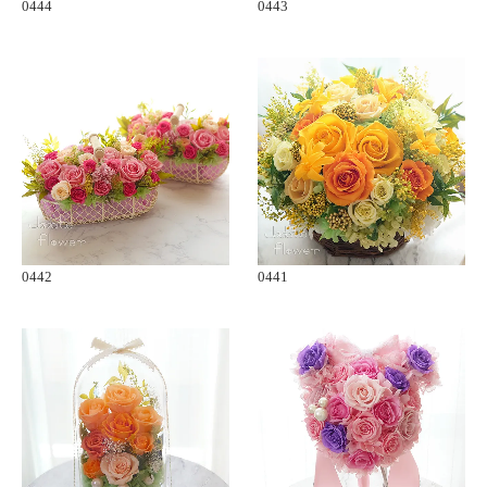
0444
0443
0442
0441