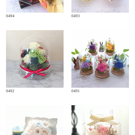
0494
0493
0492
0491