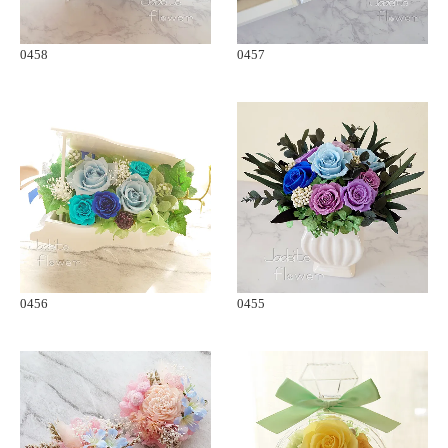
0458
0457
0456
0455