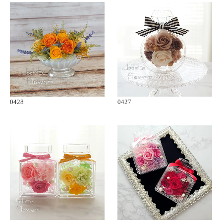
0428
0427