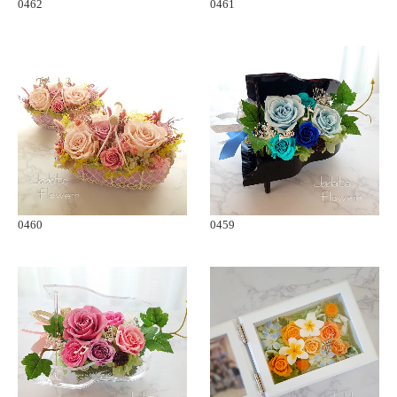
0462
0461
0460
0459