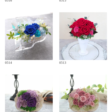
0516
0515
0514
0513