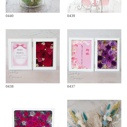
0440
0439
0438
0437