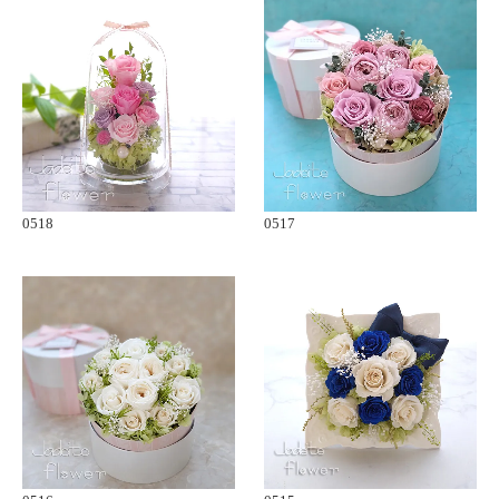
0518
0517