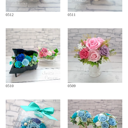
0512
0511
0510
0509