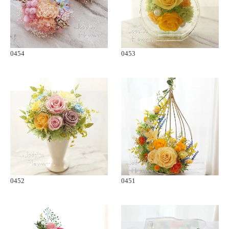
0454
0453
0452
0451