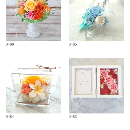
0486
0485
0484
0483