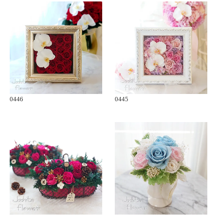
0446
0445