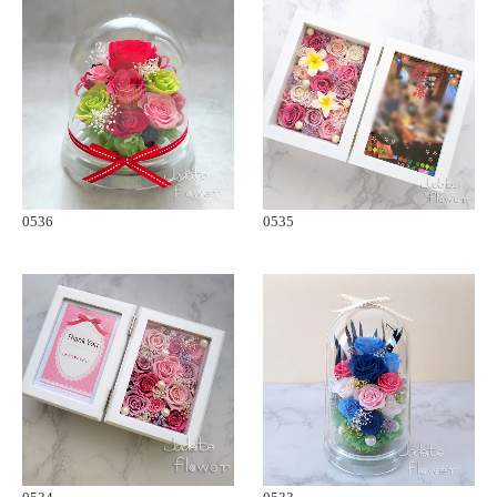
0536
0535