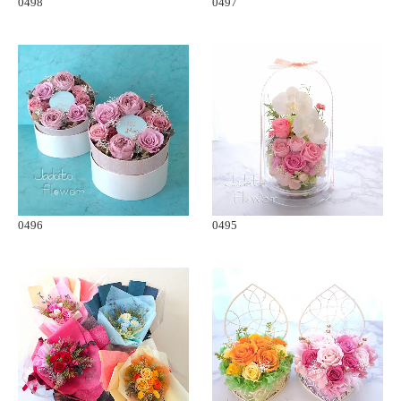
0498
0497
0496
0495