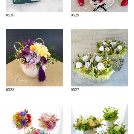
0530
0529
0528
0527