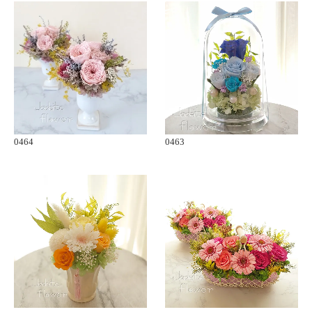
0464
0463