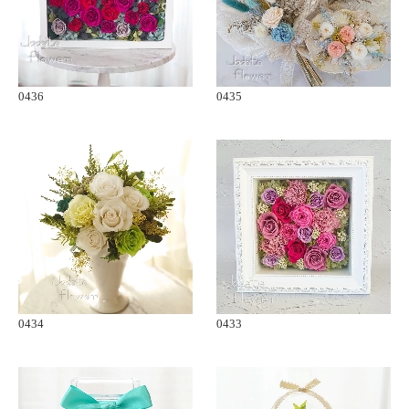
0436
0435
0434
0433