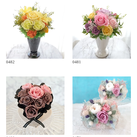
0482
0481