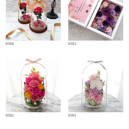
0504
0503
0502
0501