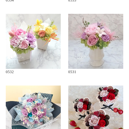
0534
0533
0532
0531