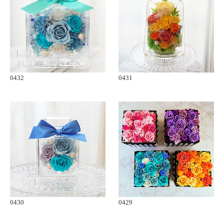
0432
0431
0430
0429