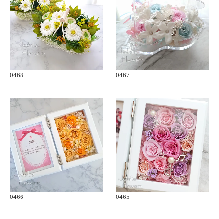
0468
0467
0466
0465