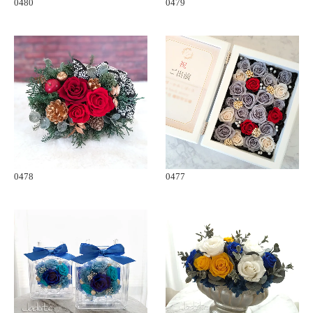
0480
0479
0478
0477