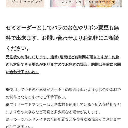
セミオーダーとしてバラのお色やリボン変更も無
料で出来ます。お問い合わせよりお気軽にご相談
ください。
受注後の制作になります。通常1週間ほどお時間を頂きますが、お急
ぎも対応できる場合がありますのでお急ぎの場合、納期は事前にお問
い合わせ下さいね。
※使用している色や素材が入手不可の場合は似たようなお色や素材で
の制作となりますのでご了承下さい。
※プリザーブドフラワーは天然素材を使用しているため入荷時期など
により色や大きさなど写真と多少異なる場合があります。
※一つ一つハンドメイドのため配置など多少異なる場合がございます
がご了承下さい。