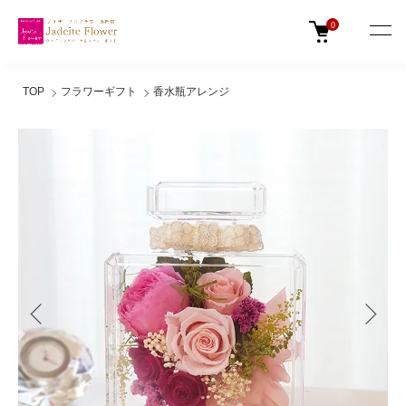
0
TOP
フラワーギフト
香水瓶アレンジ