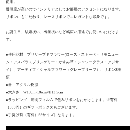
使用。
透明度が高いのでインテリアとしてお部屋のアクセントになります。
リボンにもこだわり、レースリボンでエレガントな印象です。
お誕生日、結婚祝い、出産祝いなど幅広い用途でお使いいただけま
す。
●使用花材 プリザーブドフラワー(ローズ・ストーベ・リモニュー
ム・アスパラスプリンゲリー・かすみ草・シャワーグラス・アジサ
イ）、アーティフィシャルフラワー（グレープリーフ）、リボン2種
類
●器 アクリル樹脂
●大きさ W10cm×D6cm×H13.5cm
●ラッピング 透明フィルムで包みリボンをおかけします。※有料
（500円）のギフトボックスもございます。
●手提げ袋（有料）SSサイズになります。