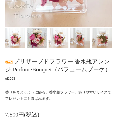
プリザーブドフラワー 香水瓶アレン
ジ PerfumeBouquet（パフュームブーケ）
gf1053
香りをまとうように飾る、香水瓶フラワー。飾りやすいサイズで
プレゼントにも喜ばれます。
7,500円(税込)