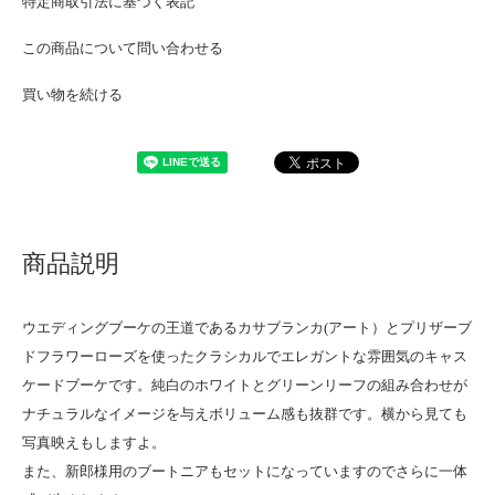
特定商取引法に基づく表記
この商品について問い合わせる
買い物を続ける
商品説明
ウエディングブーケの王道であるカサブランカ(アート）とプリザーブ
ドフラワーローズを使ったクラシカルでエレガントな雰囲気のキャス
ケードブーケです。純白のホワイトとグリーンリーフの組み合わせが
ナチュラルなイメージを与えボリューム感も抜群です。横から見ても
写真映えもしますよ。
また、新郎様用のブートニアもセットになっていますのでさらに一体