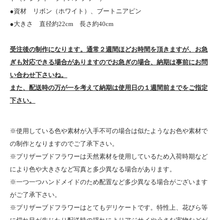
●資材 リボン（ホワイト）、ブートニアピン
●大きさ 直径約22cm 長さ約40cm
受注後の制作になります。通常２週間ほどお時間を頂きますが、お急
ぎも対応できる場合がありますのでお急ぎの場合、納期は事前にお問
い合わせ下さいね。
また、配送時の万が一を考えて納期は使用日の１週間前までをご指定
下さい。
※使用している色や素材が入手不可の場合は似たようなお色や素材で
の制作となりますのでご了承下さい。
※プリザーブドフラワーは天然素材を使用しているため入荷時期など
により色や大きさなど写真と多少異なる場合があります。
※一つ一つハンドメイドのため配置など多少異なる場合がございます
がご了承下さい。
※プリザーブドフラワーはとてもデリケートです。特性上、花びら等