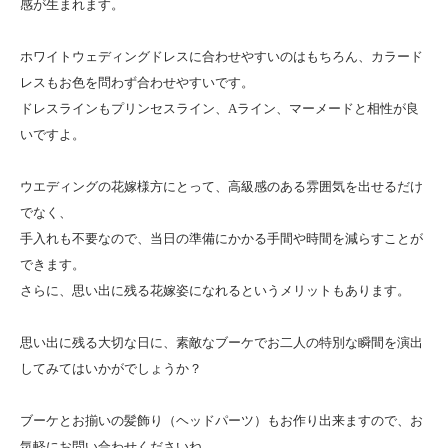
感が生まれます。
ホワイトウェディングドレスに合わせやすいのはもちろん、カラード
レスもお色を問わず合わせやすいです。
ドレスラインもプリンセスライン、Aライン、マーメードと相性が良
いですよ。
ウエディングの花嫁様方にとって、高級感のある雰囲気を出せるだけ
でなく、
手入れも不要なので、当日の準備にかかる手間や時間を減らすことが
できます。
さらに、思い出に残る花嫁姿になれるというメリットもあります。
思い出に残る大切な日に、素敵なブーケでお二人の特別な瞬間を演出
してみてはいかがでしょうか？
ブーケとお揃いの髪飾り（ヘッドパーツ）もお作り出来ますので、お
気軽にお問い合わせくださいね。