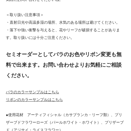
＜取り扱い注意事項＞
・直射日光や高温多湿の場所、水気のある場所は避けてください。
・落下や強い衝撃を与えると、花やリーフが破損することがありま
す。取り扱いには十分ご注意ください。
セミオーダーとしてバラのお色やリボン変更も無
料で出来ます。お問い合わせよりお気軽にご相談
ください。
バラのカラーサンプルはこちら
リボンのカラーサンプルはこちら
●使用花材 アーティフィシャル（カサブランカ・リーフ類）、プリ
ザーブドフラワーローズ（パールホワイト・ホワイト）、プリザーブ
ド（アジサイ・ライスフラワー）