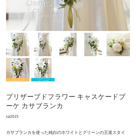
プリザーブドフラワー キャスケードブ
ーケ カサブランカ
ca2015
カサブランカを使った純白のホワイトとグリーンの王道スタイ