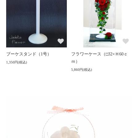
ブーケスタンド（1号）
フラワーケース（□32×Ｈ60ｃ
ｍ）
1,350円(税込)
5,860円(税込)